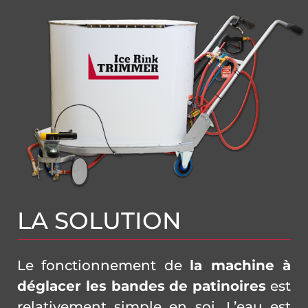
LA SOLUTION
Le fonctionnement de
la machine à
déglacer les bandes de patinoires
est
relativement simple en soi. L’eau est