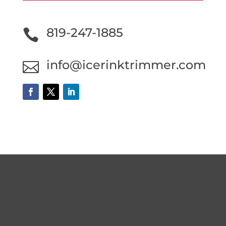
819-247-1885

info@icerinktrimmer.com
